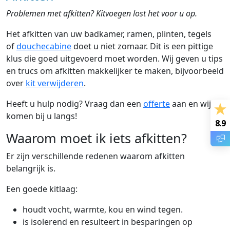
Problemen met afkitten? Kitvoegen lost het voor u op.
Het afkitten van uw badkamer, ramen, plinten, tegels
of
douchecabine
doet u niet zomaar. Dit is een pittige
klus die goed uitgevoerd moet worden. Wij geven u tips
en trucs om afkitten makkelijker te maken, bijvoorbeeld
over
kit verwijderen
.
Heeft u hulp nodig? Vraag dan een
offerte
aan en wij
komen bij u langs!
8.9
Waarom moet ik iets afkitten?
Er zijn verschillende redenen waarom afkitten
belangrijk is.
Een goede kitlaag:
houdt vocht, warmte, kou en wind tegen.
is isolerend en resulteert in besparingen op