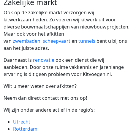
Zakelijke markt
Ook op de zakelijke markt verzorgen wij
kitwerkzaamheden. Zo voeren wij kitwerk uit voor
diverse bouwmaatschappijen van nieuwbouwprojecten.
Maar ook voor het afkitten
van
zwembaden
,
scheepvaart
en
tunnels
bent u bij ons
aan het juiste adres.
Daarnaast is
renovatie
ook een dienst die wij
aanbieden. Door onze ruime vakkennis en jarenlange
ervaring is dit geen probleem voor Kitvoegen.nl.
Wilt u meer weten over afkitten?
Neem dan direct contact met ons op!
Wij zijn onder andere actief in de regio’s:
Utrecht
Rotterdam