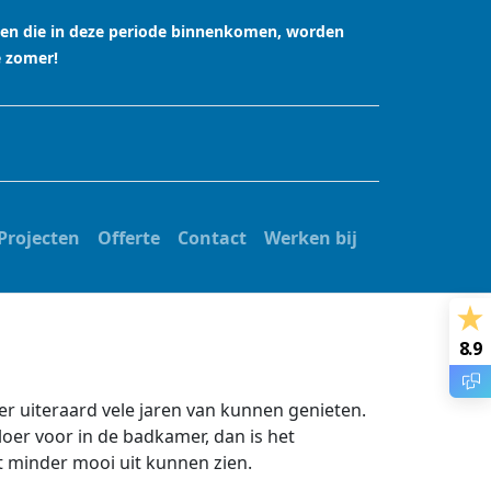
agen die in deze periode binnenkomen, worden
e zomer!
Projecten
Offerte
Contact
Werken bij
8.9
er uiteraard vele jaren van kunnen genieten.
vloer voor in de badkamer, dan is het
t minder mooi uit kunnen zien.