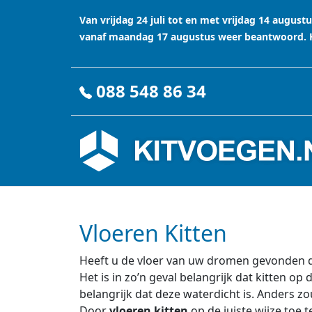
Van vrijdag 24 juli tot en met vrijdag 14 augu
vanaf maandag 17 augustus weer beantwoord. Ha
088 548 86 34
Vloeren Kitten
Heeft u de vloer van uw dromen gevonden die
Het is in zo’n geval belangrijk dat kitten op
belangrijk dat deze waterdicht is. Anders 
Door
vloeren kitten
op de juiste wijze toe 