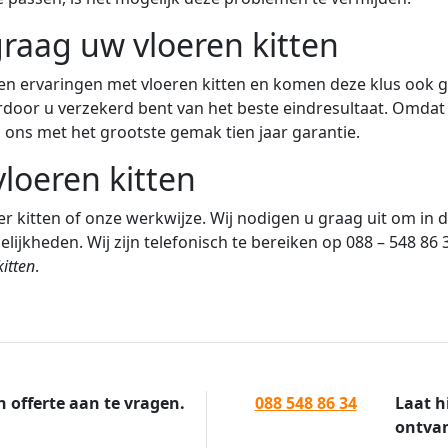
raag uw vloeren kitten
ren ervaringen met vloeren kitten en komen deze klus ook g
door u verzekerd bent van het beste eindresultaat. Omdat wi
an ons met het grootste gemak tien jaar garantie.
loeren kitten
ver kitten of onze werkwijze. Wij nodigen u graag uit om in
ijkheden. Wij zijn telefonisch te bereiken op 088 – 548 86 
kitten
.
n offerte aan te vragen.
088 548 86 34
Laat h
ontvan