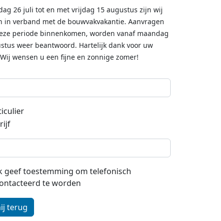
dag 26 juli tot en met vrijdag 15 augustus zijn wij
n in verband met de bouwvakvakantie. Aanvragen
deze periode binnenkomen, worden vanaf maandag
stus weer beantwoord. Hartelijk dank voor uw
 Wij wensen u een fijne en zonnige zomer!
iculier
ijf
 ik geef toestemming om telefonisch
ontacteerd te worden