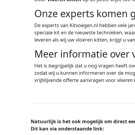
Onze experts komen g
De experts van Kitvoegen.nl hebben vele ja
speciale kit en de nieuwste technieken, waar
leveren als wij uw vloeren kitten, krijgt u v
Meer informatie over v
Het is begrijpelijk dat u nog vragen heeft o
zodat wij u kunnen informeren over de mogel
vrijblijvende offerte aanvragen voor
vloeren 
Natuurlijk is het ook mogelijk om direct ee
Dit kan via onderstaande link: