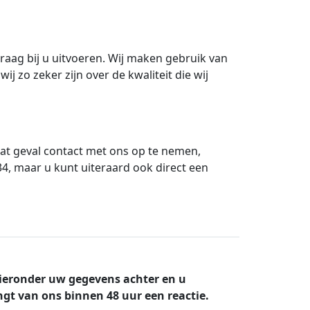
raag bij u uitvoeren. Wij maken gebruik van
j zo zeker zijn over de kwaliteit die wij
 dat geval contact met ons op te nemen,
34, maar u kunt uiteraard ook direct een
ieronder uw gegevens achter en u
gt van ons binnen 48 uur een reactie.