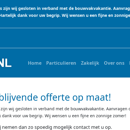
stus zijn wij gesloten in verband met de bouwvakvakantie. Aanvr
rtelijk dank voor uw begrip. Wij wensen u een fijne en zonnig
Home
Particulieren
Zakelijk
Over ons
blijvende offerte op maat!
us zijn wij gesloten in verband met de bouwvakvakantie. Aanvrage
 dank voor uw begrip. Wij wensen u een fijne en zonnige zomer!
ij nemen dan zo spoedig mogelijk contact met u op.