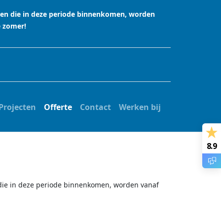
agen die in deze periode binnenkomen, worden
e zomer!
Projecten
Offerte
Contact
Werken bij
8.9
n die in deze periode binnenkomen, worden vanaf