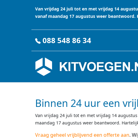
Van vrijdag 24 juli tot en met vrijdag 14 augu
vanaf maandag 17 augustus weer beantwoord. Ha
088 548 86 34
Binnen 24 uur een vrij
Van vrijdag 24 juli tot en met vrijdag 14 august
maandag 17 augustus weer beantwoord. Hartelijk
Vraag geheel vrijblijvend een offerte aan
. W