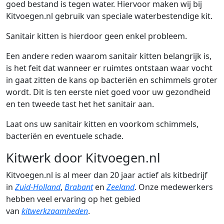
goed bestand is tegen water. Hiervoor maken wij bij
Kitvoegen.nl gebruik van speciale waterbestendige kit.
Sanitair kitten is hierdoor geen enkel probleem.
Een andere reden waarom sanitair kitten belangrijk is,
is het feit dat wanneer er ruimtes ontstaan waar vocht
in gaat zitten de kans op bacteriën en schimmels groter
wordt. Dit is ten eerste niet goed voor uw gezondheid
en ten tweede tast het het sanitair aan.
Laat ons uw sanitair kitten en voorkom schimmels,
bacteriën en eventuele schade.
Kitwerk door Kitvoegen.nl
Kitvoegen.nl is al meer dan 20 jaar actief als kitbedrijf
in
Zuid-Holland
,
Brabant
en
Zeeland
. Onze medewerkers
hebben veel ervaring op het gebied
van
kitwerkzaamheden
.