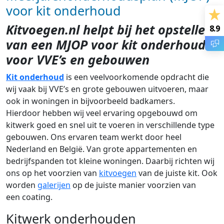
voor kit onderhoud
Kitvoegen.nl helpt bij het opstellen
8.9
van een MJOP voor kit onderhoud
voor VVE’s en gebouwen
Kit onderhoud
is een veelvoorkomende opdracht die
wij vaak bij VVE’s en grote gebouwen uitvoeren, maar
ook in woningen in bijvoorbeeld badkamers.
Hierdoor hebben wij veel ervaring opgebouwd om
kitwerk goed en snel uit te voeren in verschillende type
gebouwen. Ons ervaren team werkt door heel
Nederland en België. Van grote appartementen en
bedrijfspanden tot kleine woningen. Daarbij richten wij
ons op het voorzien van
kitvoegen
van de juiste kit. Ook
worden
galerijen
op de juiste manier voorzien van
een coating.
Kitwerk onderhouden