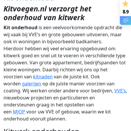
Kitvoegen.nl verzorgt het
8.9
onderhoud van kitwerk
Kit onderhoud
is een veelvoorkomende opdracht die
wij vaak bij VVE’s en grote gebouwen uitvoeren, maar
ook in woningen in bijvoorbeeld badkamers.
Hierdoor hebben wij veel ervaring opgebouwd om
kitwerk goed en snel uit te voeren in verschillende type
gebouwen. Van grote appartement, bedrijfspanden tot
kleine woningen. Daarbij richten wij ons op het
voorzien van
kitnaden
van de juiste kit. Ook
worden
galerijen
op de juiste manier voorzien van
coating. Wij werken onder andere voor bedrijven,
VVE’s
,
nieuwbouw projecten en particulieren en
ondersteunen graag in het opstellen van
een
MJOP
voor uw VVE of gebouw, waarin we kit
onderhoud vooruit plannen.