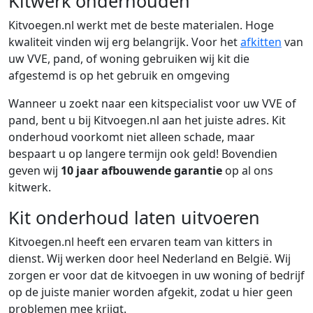
Kitwerk onderhouden
Kitvoegen.nl werkt met de beste materialen. Hoge
kwaliteit vinden wij erg belangrijk. Voor het
afkitten
van
uw VVE, pand, of woning gebruiken wij kit die
afgestemd is op het gebruik en omgeving
Wanneer u zoekt naar een kitspecialist voor uw VVE of
pand,
bent u bij Kitvoegen.nl aan het juiste adres. Kit
onderhoud voorkomt niet alleen schade, maar
bespaart u op langere termijn ook geld! Bovendien
geven wij
10 jaar afbouwende garantie
op al ons
kitwerk.
Kit onderhoud laten uitvoeren
Kitvoegen.nl heeft een ervaren team van kitters in
dienst. Wij werken door heel Nederland en België. Wij
zorgen er voor dat de kitvoegen in uw woning of bedrijf
op de juiste manier worden afgekit, zodat u hier geen
problemen mee krijgt.