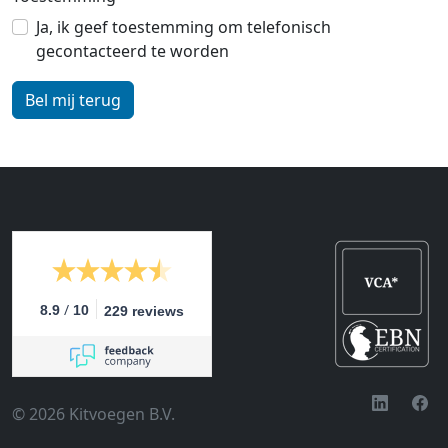
Ja, ik geef toestemming om telefonisch
gecontacteerd te worden
/
8.9
10
229 reviews
© 2026 Kitvoegen B.V.