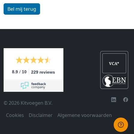
/
8.9
10
229 reviews
© 2026 Kitvoegen B.V.
Cookies
Disclaimer
Algemene voorwaarden