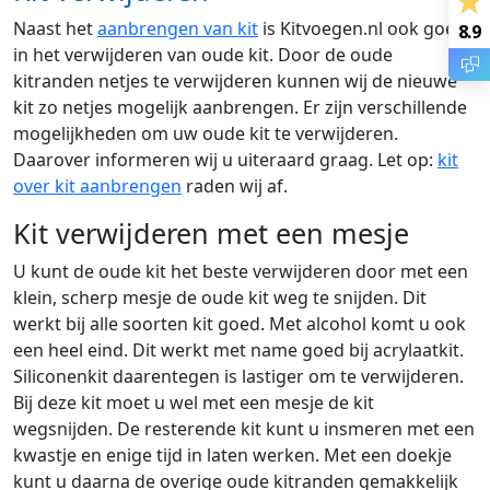
Naast het
aanbrengen van kit
is Kitvoegen.nl ook goed
8.9
in het verwijderen van oude kit. Door de oude
kitranden netjes te verwijderen kunnen wij de nieuwe
kit zo netjes mogelijk aanbrengen. Er zijn verschillende
mogelijkheden om uw oude kit te verwijderen.
Daarover informeren wij u uiteraard graag. Let op:
kit
over kit aanbrengen
raden wij af.
Kit verwijderen met een mesje
U kunt de oude kit het beste verwijderen door met een
klein, scherp mesje de oude kit weg te snijden. Dit
werkt bij alle soorten kit goed. Met alcohol komt u ook
een heel eind. Dit werkt met name goed bij acrylaatkit.
Siliconenkit daarentegen is lastiger om te verwijderen.
Bij deze kit moet u wel met een mesje de kit
wegsnijden. De resterende kit kunt u insmeren met een
kwastje en enige tijd in laten werken. Met een doekje
kunt u daarna de overige oude kitranden gemakkelijk