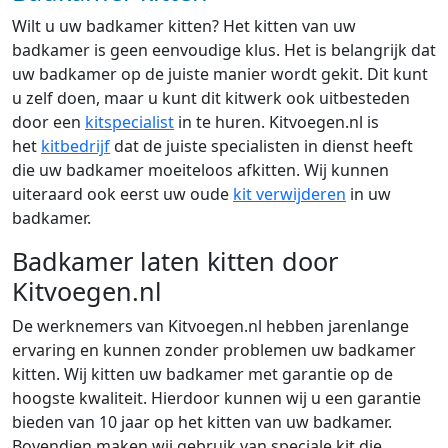
Wilt u uw badkamer kitten? Het kitten van uw
badkamer is geen eenvoudige klus. Het is belangrijk dat
uw badkamer op de juiste manier wordt gekit. Dit kunt
u zelf doen, maar u kunt dit kitwerk ook uitbesteden
door een
kitspecialist
in te huren. Kitvoegen.nl is
het
kitbedrijf
dat de juiste specialisten in dienst heeft
die uw badkamer moeiteloos afkitten. Wij kunnen
uiteraard ook eerst uw oude
kit verwijderen
in uw
badkamer.
Badkamer laten kitten door
Kitvoegen.nl
De werknemers van Kitvoegen.nl hebben jarenlange
ervaring en kunnen zonder problemen uw badkamer
kitten. Wij kitten uw badkamer met garantie op de
hoogste kwaliteit. Hierdoor kunnen wij u een garantie
bieden van 10 jaar op het kitten van uw badkamer.
Bovendien maken wij gebruik van speciale kit die