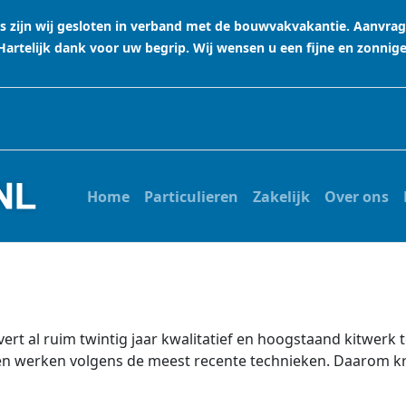
stus zijn wij gesloten in verband met de bouwvakvakantie. Aanvr
rtelijk dank voor uw begrip. Wij wensen u een fijne en zonnig
Home
Particulieren
Zakelijk
Over ons
evert al ruim twintig jaar kwalitatief en hoogstaand kitwerk
en werken volgens de meest recente technieken. Daarom krijg