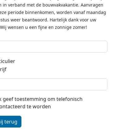
n in verband met de bouwvakvakantie. Aanvragen
deze periode binnenkomen, worden vanaf maandag
stus weer beantwoord. Hartelijk dank voor uw
 Wij wensen u een fijne en zonnige zomer!
iculier
ijf
 ik geef toestemming om telefonisch
ontacteerd te worden