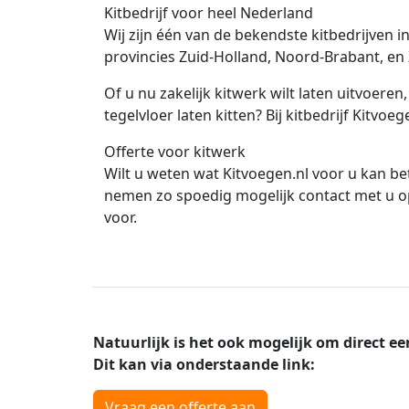
Kitbedrijf voor heel Nederland
Wij zijn één van de bekendste kitbedrijven 
provincies Zuid-Holland, Noord-Brabant, en
Of u nu zakelijk kitwerk wilt laten uitvoeren
tegelvloer laten kitten? Bij kitbedrijf Kitvoe
Offerte voor kitwerk
Wilt u weten wat Kitvoegen.nl voor u kan bet
nemen zo spoedig mogelijk contact met u op
voor.
Natuurlijk is het ook mogelijk om direct ee
Dit kan via onderstaande link:
Vraag een offerte aan