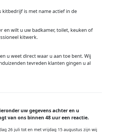
kitbedrijf is met name actief in de
er en wilt u uw badkamer, toilet, keuken of
essioneel kitwerk.
 en u weet direct waar u aan toe bent. Wij
enduizenden tevreden klanten gingen u al
ieronder uw gegevens achter en u
gt van ons binnen 48 uur een reactie.
dag 26 juli tot en met vrijdag 15 augustus zijn wij