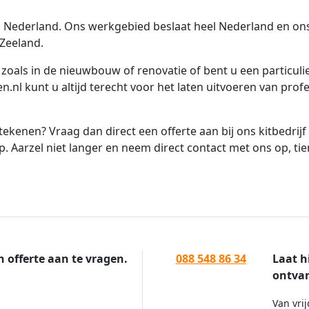
in Nederland. Ons werkgebied beslaat heel Nederland en ons 
 Zeeland.
, zoals in de nieuwbouw of renovatie of bent u een particuli
gen.nl kunt u altijd terecht voor het laten uitvoeren van prof
ekenen? Vraag dan direct een offerte aan bij ons kitbedrijf
. Aarzel niet langer en neem direct contact met ons op, ti
n offerte aan te vragen.
088 548 86 34
Laat h
ontvan
Van vrij