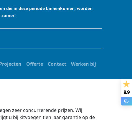
agen die in deze periode binnenkomen, worden
e zomer!
Projecten
Offerte
Contact
Werken bij
8.9
 tegen zeer concurrerende prijzen. Wij
t u bij kitvoegen tien jaar garantie op de