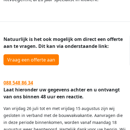
Natuurlijk is het ook mogelijk om direct een offerte
aan te vragen. Dit kan via onderstaande link:
Vraag een offerte aan
088 548 86 34
Laat hieronder uw gegevens achter en u ontvangt
van ons binnen 48 uur een reactie.
Van vrijdag 26 juli tot en met vrijdag 15 augustus zijn wij
gesloten in verband met de bouwvakvakantie. Aanvragen die
in deze periode binnenkomen, worden vanaf maandag 18
augustus weer beantwoord. Hartelijk dank voor uw begrip. Wij