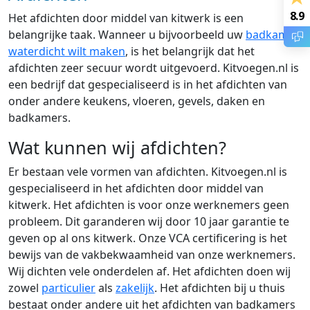
8.9
Het afdichten door middel van kitwerk is een
belangrijke taak. Wanneer u bijvoorbeeld uw
badkamer
waterdicht wilt maken
, is het belangrijk dat het
afdichten zeer secuur wordt uitgevoerd. Kitvoegen.nl is
een bedrijf dat gespecialiseerd is in het afdichten van
onder andere keukens, vloeren, gevels, daken en
badkamers.
Wat kunnen wij afdichten?
Er bestaan vele vormen van afdichten. Kitvoegen.nl is
gespecialiseerd in het afdichten door middel van
kitwerk. Het afdichten is voor onze werknemers geen
probleem. Dit garanderen wij door 10 jaar garantie te
geven op al ons kitwerk. Onze VCA certificering is het
bewijs van de vakbekwaamheid van onze werknemers.
Wij dichten vele onderdelen af. Het afdichten doen wij
zowel
particulier
als
zakelijk
. Het afdichten bij u thuis
bestaat onder andere uit het afdichten van badkamers