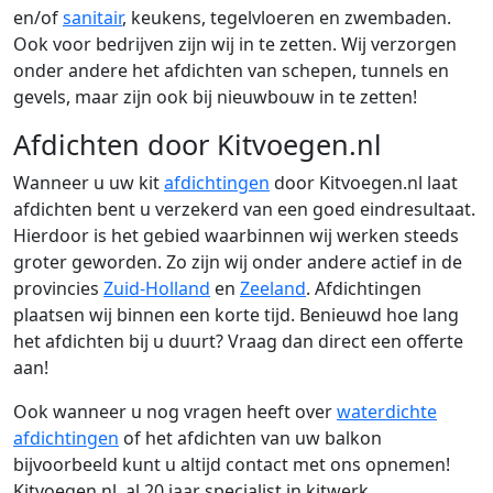
en/of
sanitair
, keukens, tegelvloeren en zwembaden.
Ook voor bedrijven zijn wij in te zetten. Wij verzorgen
onder andere het afdichten van schepen, tunnels en
gevels, maar zijn ook bij nieuwbouw in te zetten!
Afdichten door Kitvoegen.nl
Wanneer u uw kit
afdichtingen
door Kitvoegen.nl laat
afdichten bent u verzekerd van een goed eindresultaat.
Hierdoor is het gebied waarbinnen wij werken steeds
groter geworden. Zo zijn wij onder andere actief in de
provincies
Zuid-Holland
en
Zeeland
. Afdichtingen
plaatsen wij binnen een korte tijd. Benieuwd hoe lang
het afdichten bij u duurt? Vraag dan direct een offerte
aan!
Ook wanneer u nog vragen heeft over
waterdichte
afdichtingen
of het afdichten van uw balkon
bijvoorbeeld kunt u altijd contact met ons opnemen!
Kitvoegen.nl, al 20 jaar specialist in kitwerk.