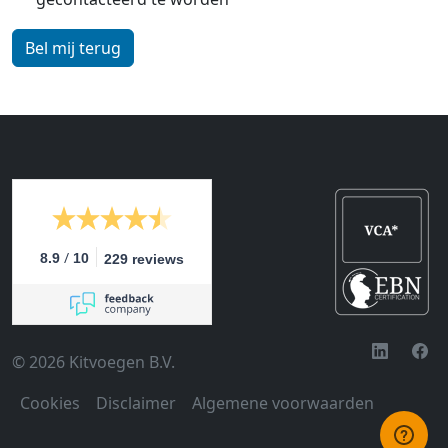
/
8.9
10
229 reviews
© 2026 Kitvoegen B.V.
Cookies
Disclaimer
Algemene voorwaarden