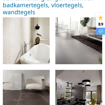
badkamertegels, vloertegels,
wandtegels
8.9