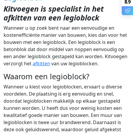
8.9
Kitvoegen is specialist in het
afkitten van een legioblock
Wanneer u op zoek bent naar een eenvoudige en
kostenefficiënte manier van bouwen, kies dan voor het
bouwen met een legioblock. Een legioblock is een
betonblok dat door middel van noppen eenvoudig op
een ander legioblock gestapeld kan worden. Kitvoegen
verzorgt het
afkitten
van uw legioblocken.
Waarom een legioblock?
Wanneer u kiest voor legioblocken, ervaart u diverse
voordelen. De plaatsing is erg eenvoudig en snel,
doordat legioblocken makkelijk op elkaar gestapeld
kunnen worden. U heeft dus voor weinig kosten een
kwalitatief goede manier van bouwen. Een muur van
legioblocken is twee uur brandwerend. Daarnaast is
deze ook geluidswerend, waardoor geluid afgeketst