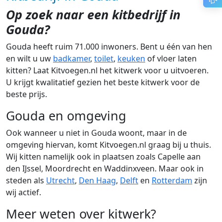
Op zoek naar een kitbedrijf in
Gouda?
Gouda heeft ruim 71.000 inwoners. Bent u één van hen
en wilt u uw
badkamer
,
toilet
,
keuken
of vloer laten
kitten? Laat Kitvoegen.nl het kitwerk voor u uitvoeren.
U krijgt kwalitatief gezien het beste kitwerk voor de
beste prijs.
Gouda en omgeving
Ook wanneer u niet in Gouda woont, maar in de
omgeving hiervan, komt Kitvoegen.nl graag bij u thuis.
Wij kitten namelijk ook in plaatsen zoals Capelle aan
den IJssel, Moordrecht en Waddinxveen. Maar ook in
steden als
Utrecht
,
Den Haag
,
Delft
en
Rotterdam
zijn
wij actief.
Meer weten over kitwerk?