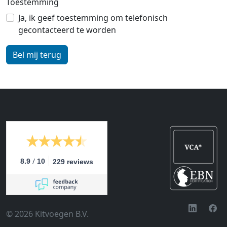
Toestemming
Ja, ik geef toestemming om telefonisch
gecontacteerd te worden
/
8.9
10
229 reviews
© 2026 Kitvoegen B.V.