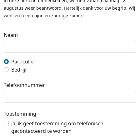
in deze periode binnenkomen, worden vanaf maandag 18
augustus weer beantwoord. Hartelijk dank voor uw begrip. Wij
wensen u een fijne en zonnige zomer!
Naam
Particulier
Bedrijf
Telefoonnummer
Toestemming
Ja, ik geef toestemming om telefonisch
gecontacteerd te worden