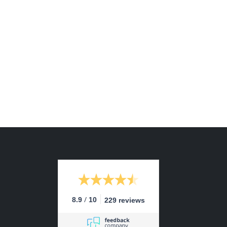
/
8.9
10
229 reviews