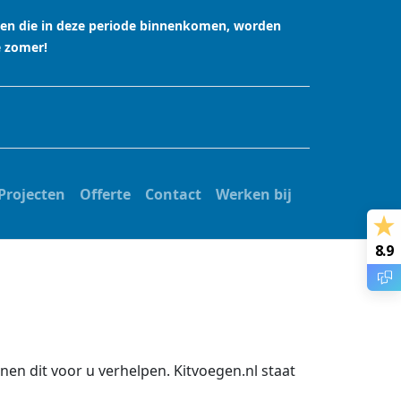
agen die in deze periode binnenkomen, worden
e zomer!
Projecten
Offerte
Contact
Werken bij
8.9
en dit voor u verhelpen. Kitvoegen.nl staat