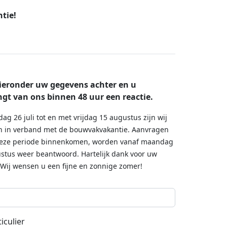
tie!
ieronder uw gegevens achter en u
gt van ons binnen 48 uur een reactie.
dag 26 juli tot en met vrijdag 15 augustus zijn wij
n in verband met de bouwvakvakantie. Aanvragen
deze periode binnenkomen, worden vanaf maandag
stus weer beantwoord. Hartelijk dank voor uw
 Wij wensen u een fijne en zonnige zomer!
iculier