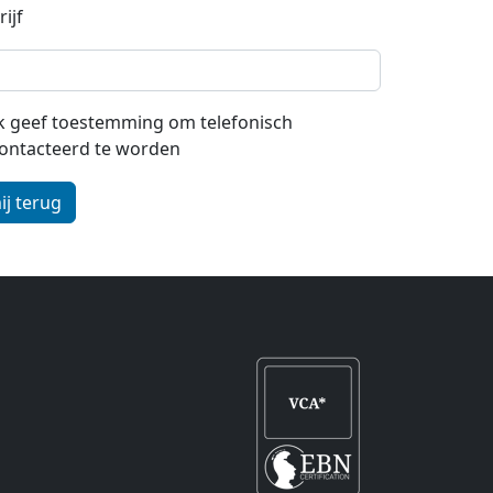
ijf
 ik geef toestemming om telefonisch
ontacteerd te worden