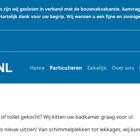
stus zijn wij gesloten in verband met de bouwvakvakantie. Aanvr
rtelijk dank voor uw begrip. Wij wensen u een fijne en zonnig
Home
Particulieren
Zakelijk
Over ons
of toilet gekocht? Wij kitten uw badkamer graag voor u!
nieuw uitzien! Van schimmelplekken tot lekkages, wij kunn