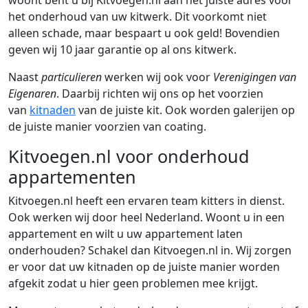
woont bent u bij Kitvoegen.nl aan het juiste adres voor
het onderhoud van uw kitwerk. Dit voorkomt niet
alleen schade, maar bespaart u ook geld! Bovendien
geven wij 10 jaar garantie op al ons kitwerk.
Naast
particulieren
werken wij ook voor
Verenigingen van
Eigenaren
. Daarbij richten wij ons op het voorzien
van
kitnaden
van de juiste kit. Ook worden galerijen op
de juiste manier voorzien van coating.
Kitvoegen.nl voor onderhoud
appartementen
Kitvoegen.nl heeft een ervaren team kitters in dienst.
Ook werken wij door heel Nederland. Woont u in een
appartement en wilt u uw appartement laten
onderhouden? Schakel dan Kitvoegen.nl in. Wij zorgen
er voor dat uw kitnaden op de juiste manier worden
afgekit zodat u hier geen problemen mee krijgt.