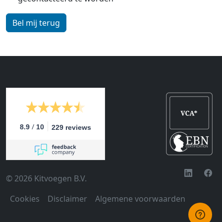
/
8.9
10
229 reviews
© 2026 Kitvoegen B.V.
Cookies
Disclaimer
Algemene voorwaarden