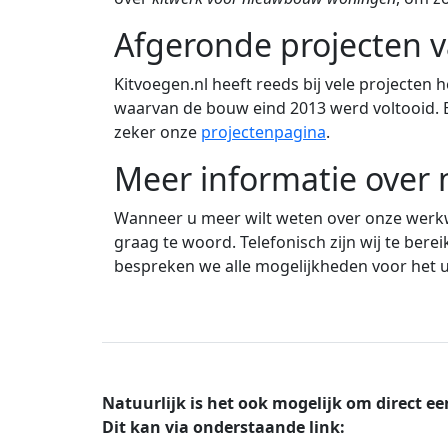
Afgeronde projecten v
Kitvoegen.nl heeft reeds bij vele projecte
waarvan de bouw eind 2013 werd voltooid. B
zeker onze
projectenpagina
.
Meer informatie over
Wanneer u meer wilt weten over onze werkw
graag te woord. Telefonisch zijn wij te ber
bespreken we alle mogelijkheden voor het ui
Natuurlijk is het ook mogelijk om direct ee
Dit kan via onderstaande link: