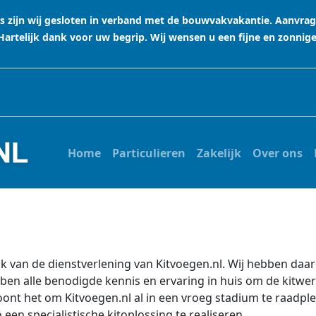
stus zijn wij gesloten in verband met de bouwvakvakantie. Aanvr
rtelijk dank voor uw begrip. Wij wensen u een fijne en zonnig
Home
Particulieren
Zakelijk
Over ons
 van de dienstverlening van Kitvoegen.nl. Wij hebben da
ben alle benodigde kennis en ervaring in huis om de kitw
nt het om Kitvoegen.nl al in een vroeg stadium te raadpl
 een specialistische kitoplossing te realiseren.