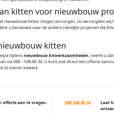
an kitten voor nieuwbouw pro
n het nieuwbouw kitten mogen verzorgen. Zo verzorgden wij
ent u benieuwd naar de andere zakelijke projecten die Kit
 nieuwbouw kitten
ijze tijdens
nieuwbouw kitwerkzaamheden
, neemt u dan
eiken via 088 – 548 86 34. U kunt ook direct een offerte aa
t te voeren kitwerk.
n offerte aan te vragen.
088 548 86 34
Laat h
ontvan