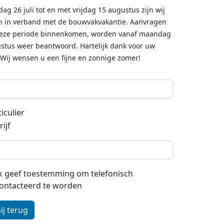
dag 26 juli tot en met vrijdag 15 augustus zijn wij
n in verband met de bouwvakvakantie. Aanvragen
deze periode binnenkomen, worden vanaf maandag
stus weer beantwoord. Hartelijk dank voor uw
 Wij wensen u een fijne en zonnige zomer!
iculier
ijf
 ik geef toestemming om telefonisch
ontacteerd te worden