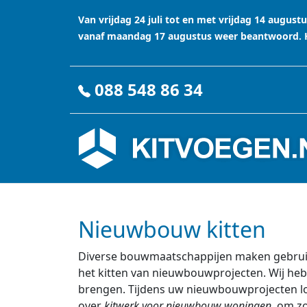
Van vrijdag 24 juli tot en met vrijdag 14 augu
vanaf maandag 17 augustus weer beantwoord. Ha
088 548 86 34
Nieuwbouw kitten
Diverse bouwmaatschappijen maken gebruik
het kitten van nieuwbouwprojecten. Wij heb
brengen. Tijdens uw nieuwbouwprojecten loo
over
kitwerk voor nieuwbouw woningen
, om zo