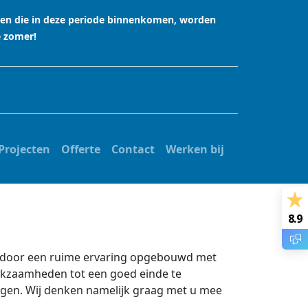
agen die in deze periode binnenkomen, worden
e zomer!
Projecten
Offerte
Contact
Werken bij
8.9
ardoor een ruime ervaring opgebouwd met
erkzaamheden tot een goed einde te
egen. Wij denken namelijk graag met u mee