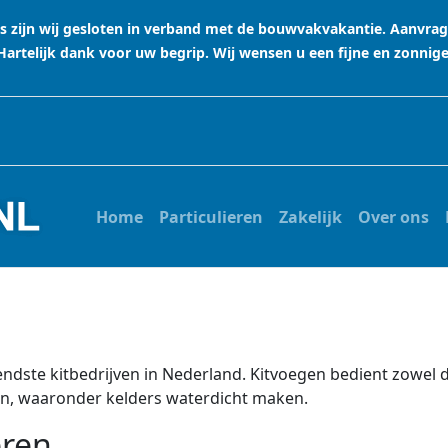
stus zijn wij gesloten in verband met de bouwvakvakantie. Aanvr
rtelijk dank voor uw begrip. Wij wensen u een fijne en zonnig
Home
Particulieren
Zakelijk
Over ons
ndste kitbedrijven in Nederland. Kitvoegen bedient zowel de 
n, waaronder kelders waterdicht maken.
eren