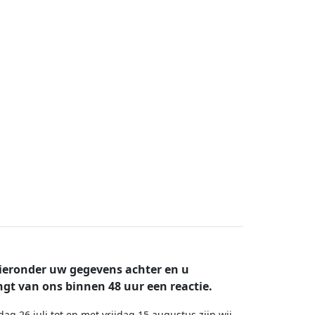
ieronder uw gegevens achter en u
gt van ons binnen 48 uur een reactie.
dag 26 juli tot en met vrijdag 15 augustus zijn wij