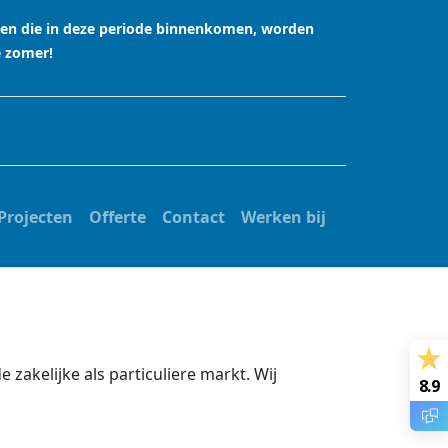
agen die in deze periode binnenkomen, worden
e zomer!
Projecten
Offerte
Contact
Werken bij
zakelijke als particuliere markt. Wij
8.9