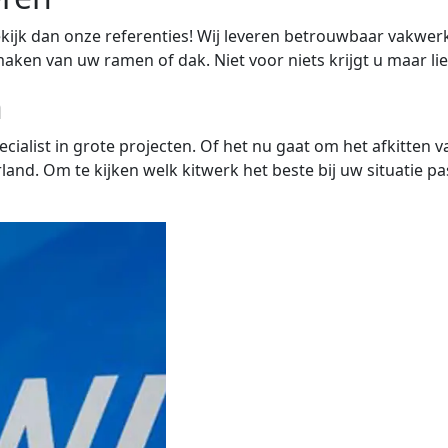
kijk dan onze referenties! Wij leveren betrouwbaar vakwerk
aken van uw ramen of dak. Niet voor niets krijgt u maar lie
n
ecialist in grote projecten. Of het nu gaat om het afkitten v
and. Om te kijken welk kitwerk het beste bij uw situatie pas