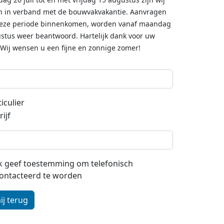
n in verband met de bouwvakvakantie. Aanvragen
deze periode binnenkomen, worden vanaf maandag
stus weer beantwoord. Hartelijk dank voor uw
 Wij wensen u een fijne en zonnige zomer!
iculier
ijf
 ik geef toestemming om telefonisch
ontacteerd te worden