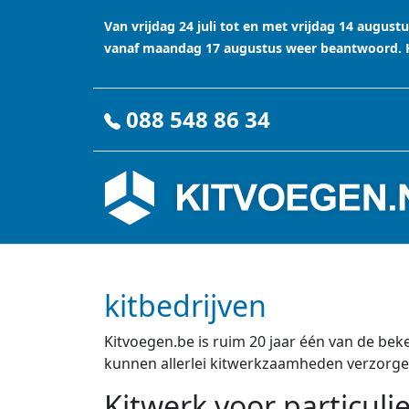
Van vrijdag 24 juli tot en met vrijdag 14 augu
vanaf maandag 17 augustus weer beantwoord. Ha
088 548 86 34
kitbedrijven
Kitvoegen.be is ruim 20 jaar één van de beke
kunnen allerlei kitwerkzaamheden verzorge
Kitwerk voor particuli